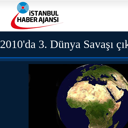
2010'da 3. Dünya Savaşı çı