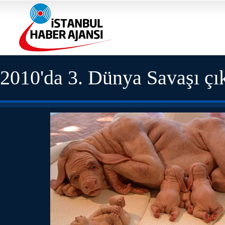
2010'da 3. Dünya Savaşı çı