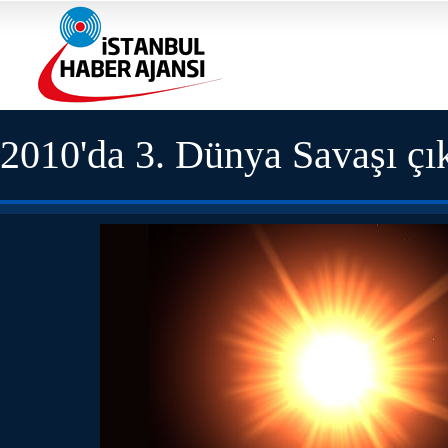
2010'da 3. Dünya Savaşı çı