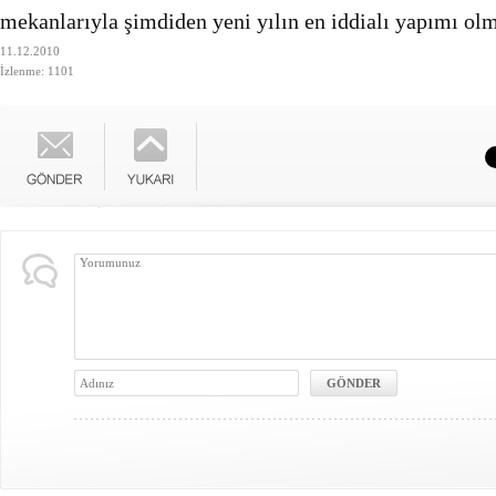
mekanlarıyla şimdiden yeni yılın en iddialı yapımı ol
11.12.2010
İzlenme: 1101