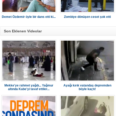
Demet Özdemir öyle bir dans etti ki...
Zombiye dönüşen ceset şok etti
Son Eklenen Videolar
Mekke'ye rahmet yağdı... Yağmur
Ayağı kırık vatandaş depremden
altında Kabe'yi tavaf ettiler...
böyle kaçtı!