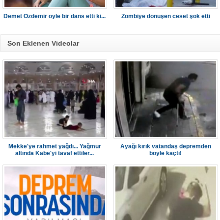
Demet Özdemir öyle bir dans etti ki...
Zombiye dönüşen ceset şok etti
Son Eklenen Videolar
Mekke'ye rahmet yağdı... Yağmur
Ayağı kırık vatandaş depremden
altında Kabe'yi tavaf ettiler...
böyle kaçtı!