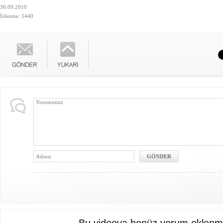
30.09.2010
İzlenme: 1440