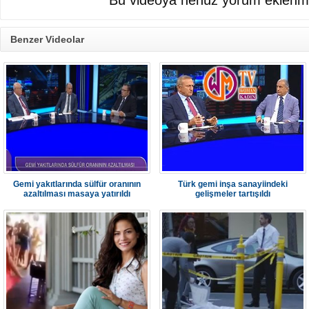
Bu videoya henüz yorum eklenme
Benzer Videolar
Gemi yakıtlarında sülfür oranının
Türk gemi inşa sanayiindeki
azaltılması masaya yatırıldı
gelişmeler tartışıldı