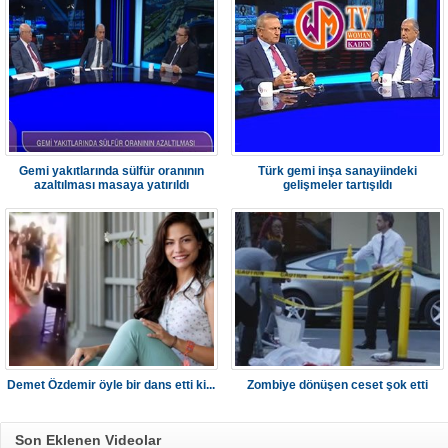
Gemi yakıtlarında sülfür oranının
Türk gemi inşa sanayiindeki
azaltılması masaya yatırıldı
gelişmeler tartışıldı
Demet Özdemir öyle bir dans etti ki...
Zombiye dönüşen ceset şok etti
Son Eklenen Videolar