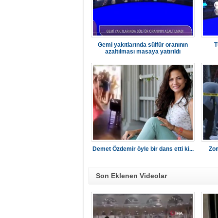
Gemi yakıtlarında sülfür oranının
T
azaltılması masaya yatırıldı
Demet Özdemir öyle bir dans etti ki...
Zom
Son Eklenen Videolar