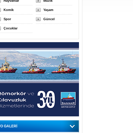
Hayvanlar
Müzik
Komik
Yaşam
Spor
Güncel
Çocuklar
O GALERİ