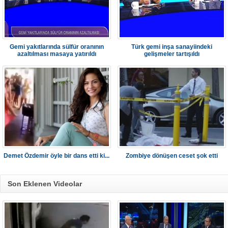
Gemi yakıtlarında sülfür oranının
Türk gemi inşa sanayiindeki
azaltılması masaya yatırıldı
gelişmeler tartışıldı
Demet Özdemir öyle bir dans etti ki...
Zombiye dönüşen ceset şok etti
Son Eklenen Videolar