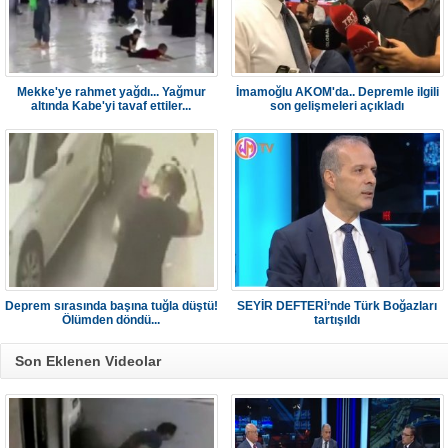
Mekke'ye rahmet yağdı... Yağmur
İmamoğlu AKOM'da.. Depremle ilgili
altında Kabe'yi tavaf ettiler...
son gelişmeleri açıkladı
Deprem sırasında başına tuğla düştü!
SEYİR DEFTERİ’nde Türk Boğazları
Ölümden döndü...
tartışıldı
Son Eklenen Videolar