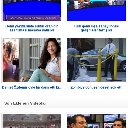
Gemi yakıtlarında sülfür oranının
Türk gemi inşa sanayiindeki
azaltılması masaya yatırıldı
gelişmeler tartışıldı
Demet Özdemir öyle bir dans etti ki...
Zombiye dönüşen ceset şok etti
Son Eklenen Videolar