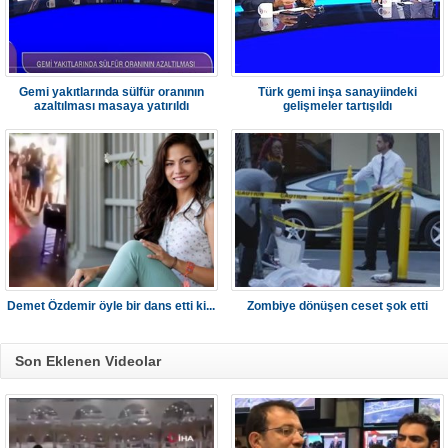
Gemi yakıtlarında sülfür oranının
Türk gemi inşa sanayiindeki
azaltılması masaya yatırıldı
gelişmeler tartışıldı
Demet Özdemir öyle bir dans etti ki...
Zombiye dönüşen ceset şok etti
Son Eklenen Videolar