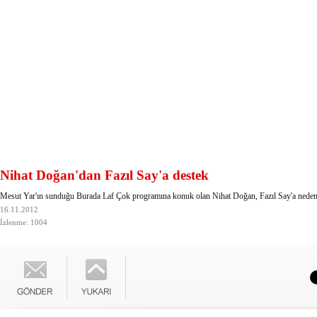
Nihat Doğan'dan Fazıl Say'a destek
Mesut Yar'ın sunduğu Burada Laf Çok programına konuk olan Nihat Doğan, Fazıl Say'a neden d
16.11.2012
İzlenme: 1004