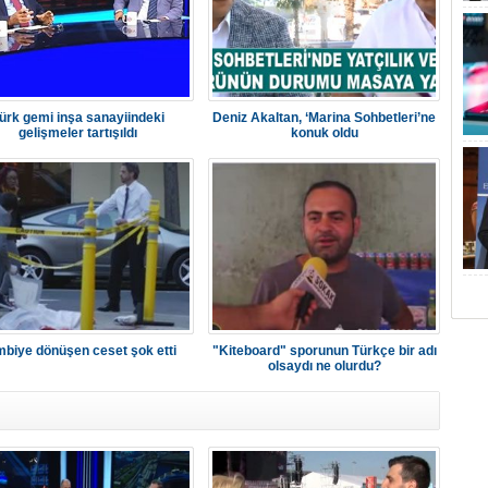
ürk gemi inşa sanayiindeki
Deniz Akaltan, ‘Marina Sohbetleri’ne
gelişmeler tartışıldı
konuk oldu
biye dönüşen ceset şok etti
"Kiteboard" sporunun Türkçe bir adı
olsaydı ne olurdu?