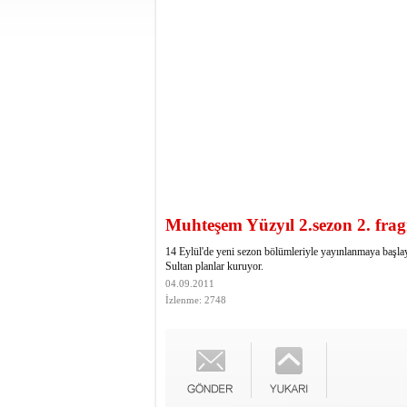
Muhteşem Yüzyıl 2.sezon 2. fr
14 Eylül'de yeni sezon bölümleriyle yayınlanmaya başla
Sultan planlar kuruyor.
04.09.2011
İzlenme: 2748