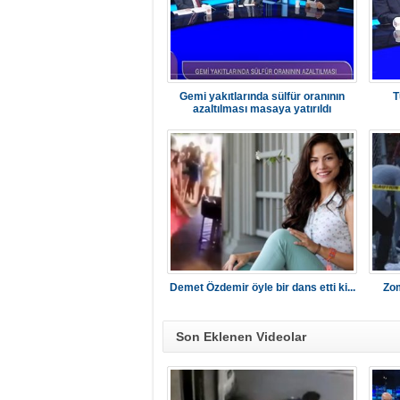
Gemi yakıtlarında sülfür oranının
T
azaltılması masaya yatırıldı
Demet Özdemir öyle bir dans etti ki...
Zom
Son Eklenen Videolar