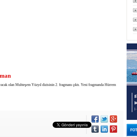
agman
yacak olan Muhteşem Yüzyıl dizisinin 2. fragmanı çıktı. Yeni fragmanda Hürrem
FOT