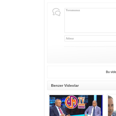
Bu vid
Benzer Videolar