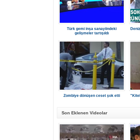
Türk gemi inşa sanayiindeki
Deniz
gelişmeler tartışıldı
Zombiye dönüşen ceset şok etti
"Kite
Son Eklenen Videolar