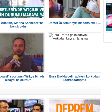
 Akaltan, ‘Marina Sohbetleri’ne
Demet Özdemir öyle bir dans etti ki...
konuk oldu
board" sporunun Türkçe bir adı
Esra Erol'da gelin adayını korkudan
olsaydı ne olurdu?
kaçıran tartışma