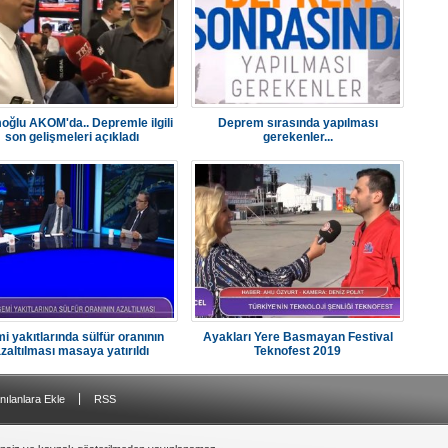
ğlu AKOM'da.. Depremle ilgili
Deprem sırasında yapılması
son gelişmeleri açıkladı
gerekenler...
i yakıtlarında sülfür oranının
Ayakları Yere Basmayan Festival
zaltılması masaya yatırıldı
Teknofest 2019
|
nılanlara Ekle
RSS