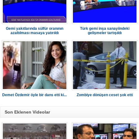
Gemi yakıtlarında sülfür oranının
Türk gemi inşa sanayiindeki
azaltılması masaya yatırıldı
gelişmeler tartışıldı
Demet Özdemir öyle bir dans etti ki...
Zombiye dönüşen ceset şok etti
Son Eklenen Videolar