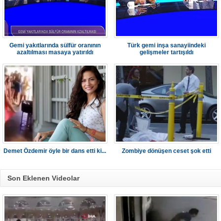
Gemi yakıtlarında sülfür oranının
Türk gemi inşa sanayiindeki
azaltılması masaya yatırıldı
gelişmeler tartışıldı
Demet Özdemir öyle bir dans etti ki...
Zombiye dönüşen ceset şok etti
Son Eklenen Videolar