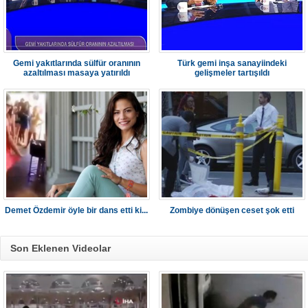
Gemi yakıtlarında sülfür oranının
Türk gemi inşa sanayiindeki
azaltılması masaya yatırıldı
gelişmeler tartışıldı
Demet Özdemir öyle bir dans etti ki...
Zombiye dönüşen ceset şok etti
Son Eklenen Videolar