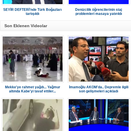
SEYİR DEFTERİ’nde Türk Boğazları
Denizcilik öğrencilerinin staj
tartışıldı
problemleri masaya yatırıldı
Son Eklenen Videolar
Mekke'ye rahmet yağdı... Yağmur
İmamoğlu AKOM'da.. Depremle ilgili
altında Kabe'yi tavaf ettiler...
son gelişmeleri açıkladı