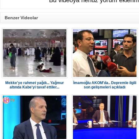
Bu videoya henüz yorum eklenme
Benzer Videolar
Mekke'ye rahmet yağdı... Yağmur
İmamoğlu AKOM'da.. Depremle ilgili
altında Kabe'yi tavaf ettiler...
son gelişmeleri açıkladı