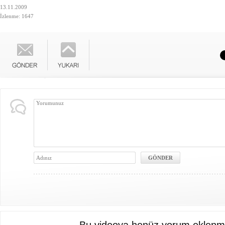
13.11.2009
İzlenme: 1647