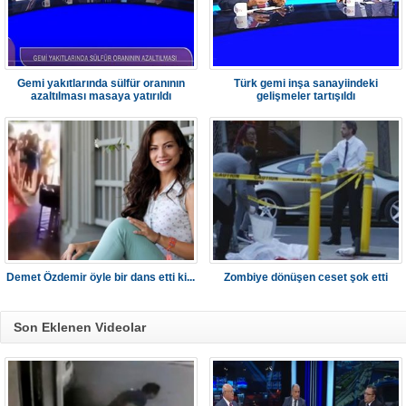
Gemi yakıtlarında sülfür oranının
Türk gemi inşa sanayiindeki
azaltılması masaya yatırıldı
gelişmeler tartışıldı
Demet Özdemir öyle bir dans etti ki...
Zombiye dönüşen ceset şok etti
Son Eklenen Videolar