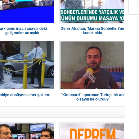
ürk gemi inşa sanayiindeki
Deniz Akaltan, ‘Marina Sohbetleri’ne
gelişmeler tartışıldı
konuk oldu
biye dönüşen ceset şok etti
"Kiteboard" sporunun Türkçe bir adı
olsaydı ne olurdu?