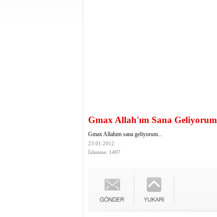
Gmax Allah'ım Sana Geliyorum.
Gmax Allahım sana geliyorum...
23.01.2012
İzlenme: 1497