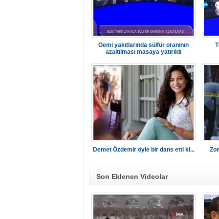
Gemi yakıtlarında sülfür oranının
T
azaltılması masaya yatırıldı
Demet Özdemir öyle bir dans etti ki...
Zom
Son Eklenen Videolar