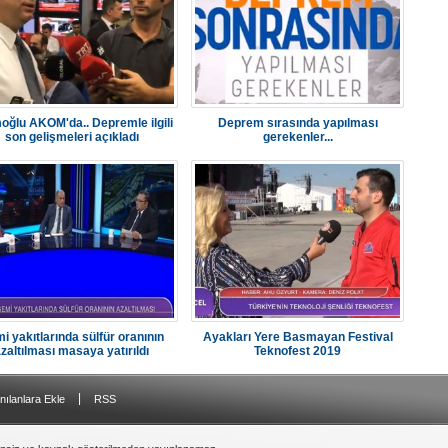
ğlu AKOM'da.. Depremle ilgili
Deprem sırasında yapılması
son gelişmeleri açıkladı
gerekenler...
i yakıtlarında sülfür oranının
Ayakları Yere Basmayan Festival
zaltılması masaya yatırıldı
Teknofest 2019
|
nılanlara Ekle
RSS