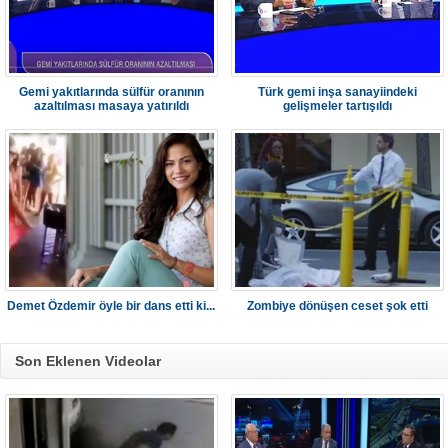
Gemi yakıtlarında sülfür oranının
Türk gemi inşa sanayiindeki
azaltılması masaya yatırıldı
gelişmeler tartışıldı
Demet Özdemir öyle bir dans etti ki...
Zombiye dönüşen ceset şok etti
Son Eklenen Videolar