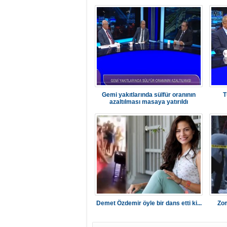
Gemi yakıtlarında sülfür oranının
T
azaltılması masaya yatırıldı
Demet Özdemir öyle bir dans etti ki...
Zom