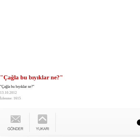
"Çağla bu bıyıklar ne?"
"Çağla bu bıyıklar ne?"
13.10.2012
İzlenme: 1615