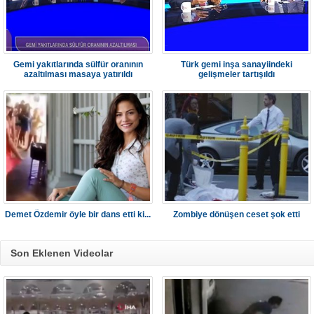
Gemi yakıtlarında sülfür oranının
Türk gemi inşa sanayiindeki
azaltılması masaya yatırıldı
gelişmeler tartışıldı
Demet Özdemir öyle bir dans etti ki...
Zombiye dönüşen ceset şok etti
Son Eklenen Videolar