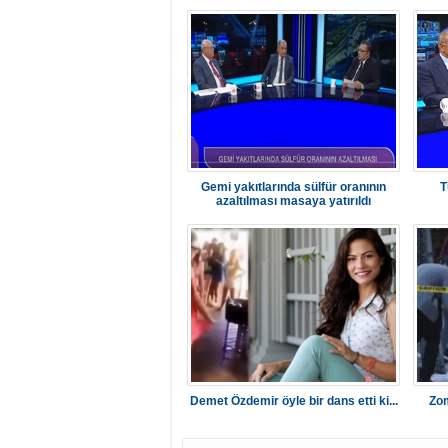
Gemi yakıtlarında sülfür oranının
T
azaltılması masaya yatırıldı
Demet Özdemir öyle bir dans etti ki...
Zom