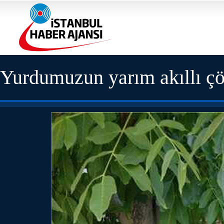
Yurdumuzun yarım akıllı ç