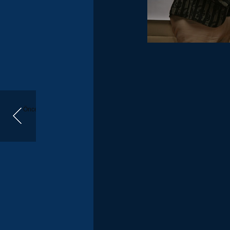
Önceki