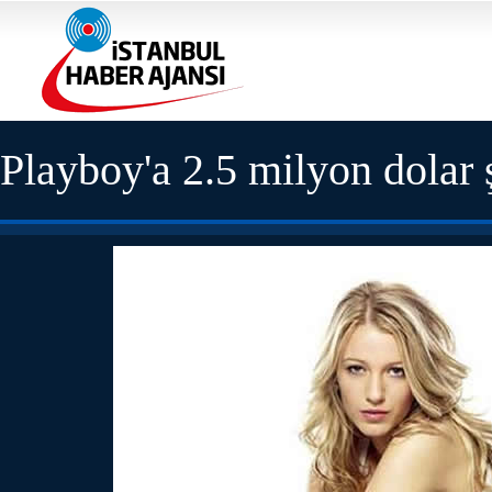
Playboy'a 2.5 milyon dolar ş