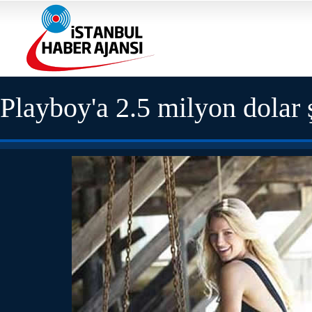
Playboy'a 2.5 milyon dolar ş