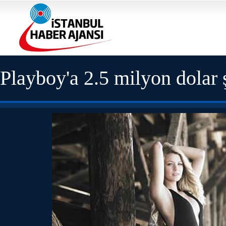
Playboy'a 2.5 milyon dolar ş