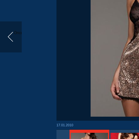
Önceki
17.01.2010