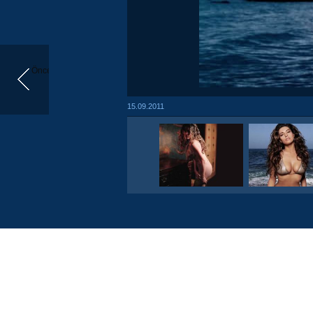
Önceki
15.09.2011