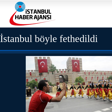
İstanbul böyle fethedildi