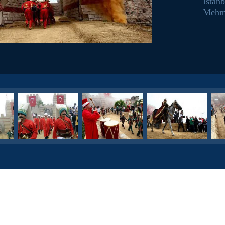
İstanb
Mehmet