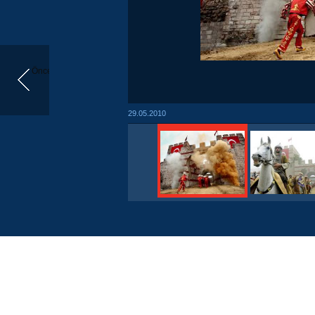
Önceki
29.05.2010