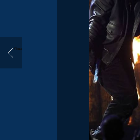
Önceki