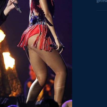
geces