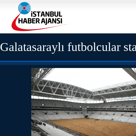
Galatasaraylı futbolcular s