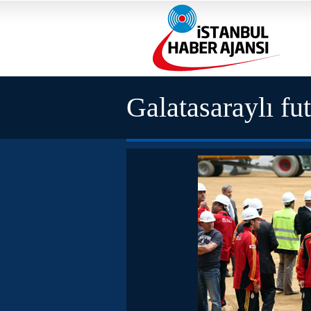
Galatasaraylı fu