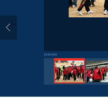
Önceki
24.09.2010