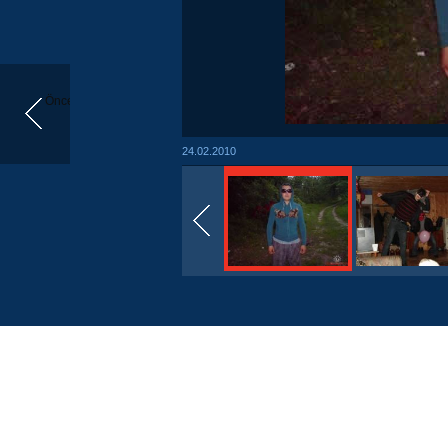
Önceki
24.02.2010