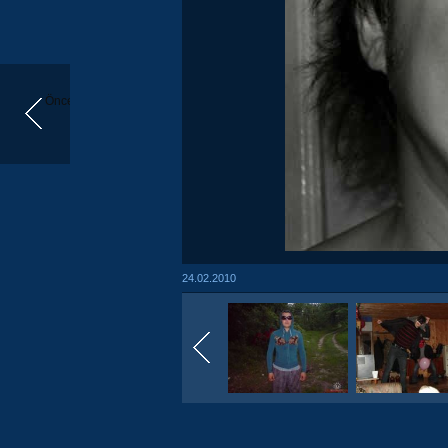
Önceki
24.02.2010