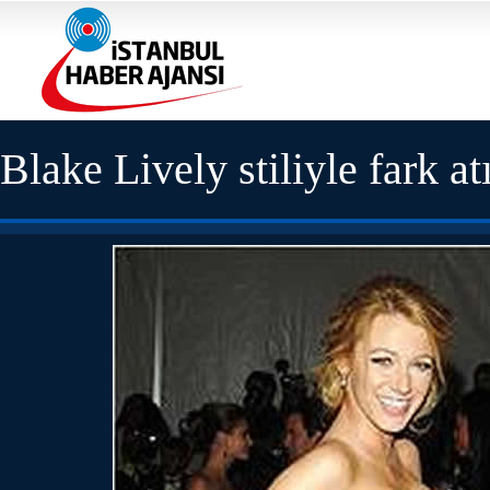
Blake Lively stiliyle fark at