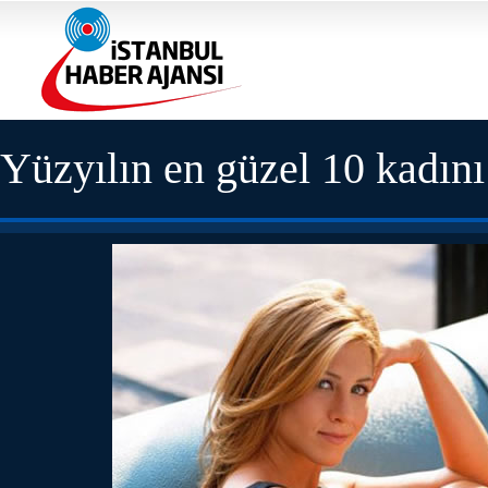
Yüzyılın en güzel 10 kadını