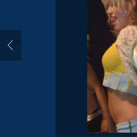
Önceki