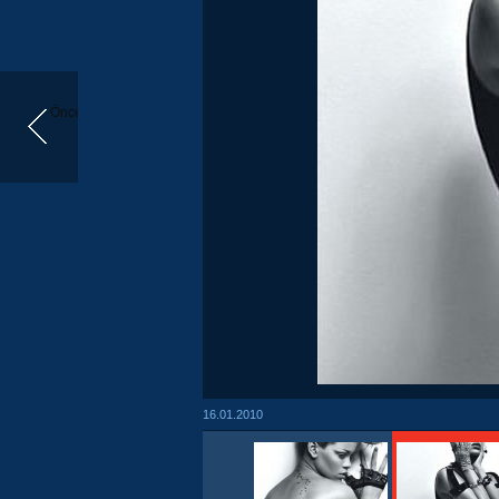
Önceki
16.01.2010