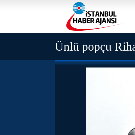
Ünlü popçu Rih