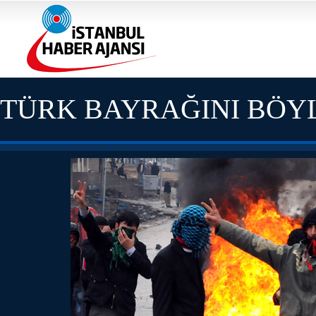
TÜRK BAYRAĞINI BÖY