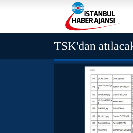
TSK'dan atılacakl