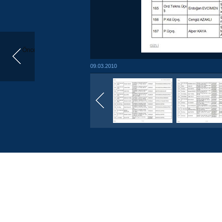
Önceki
09.03.2010