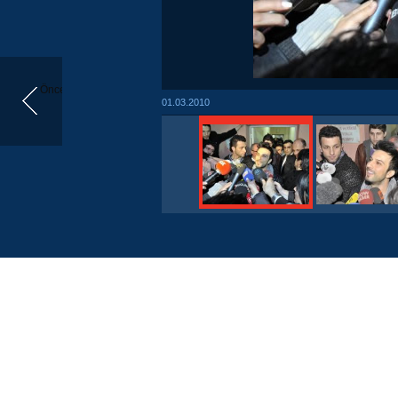
Önceki
01.03.2010