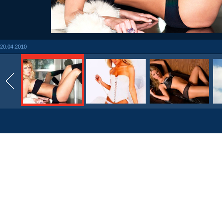
20.04.2010