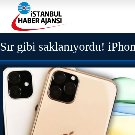
Sır gibi saklanıyordu! iPhone