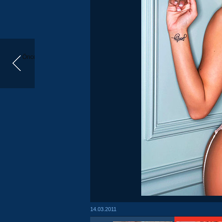
Önceki
14.03.2011