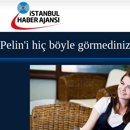
Pelin'i hiç böyle görmedini