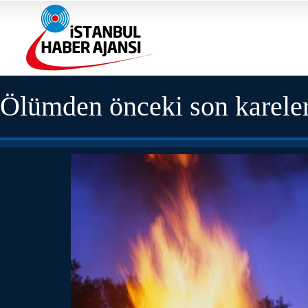
Ölümden önceki son karele