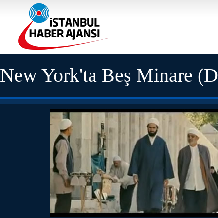
New York'ta Beş Minare (De